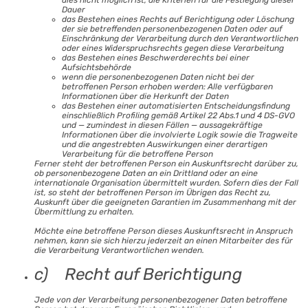
Dauer
das Bestehen eines Rechts auf Berichtigung oder Löschung
der sie betreffenden personenbezogenen Daten oder auf
Einschränkung der Verarbeitung durch den Verantwortlichen
oder eines Widerspruchsrechts gegen diese Verarbeitung
das Bestehen eines Beschwerderechts bei einer
Aufsichtsbehörde
wenn die personenbezogenen Daten nicht bei der
betroffenen Person erhoben werden: Alle verfügbaren
Informationen über die Herkunft der Daten
das Bestehen einer automatisierten Entscheidungsfindung
einschließlich Profiling gemäß Artikel 22 Abs.1 und 4 DS-GVO
und — zumindest in diesen Fällen — aussagekräftige
Informationen über die involvierte Logik sowie die Tragweite
und die angestrebten Auswirkungen einer derartigen
Verarbeitung für die betroffene Person
Ferner steht der betroffenen Person ein Auskunftsrecht darüber zu,
ob personenbezogene Daten an ein Drittland oder an eine
internationale Organisation übermittelt wurden. Sofern dies der Fall
ist, so steht der betroffenen Person im Übrigen das Recht zu,
Auskunft über die geeigneten Garantien im Zusammenhang mit der
Übermittlung zu erhalten.
Möchte eine betroffene Person dieses Auskunftsrecht in Anspruch
nehmen, kann sie sich hierzu jederzeit an einen Mitarbeiter des für
die Verarbeitung Verantwortlichen wenden.
c) Recht auf Berichtigung
Jede von der Verarbeitung personenbezogener Daten betroffene