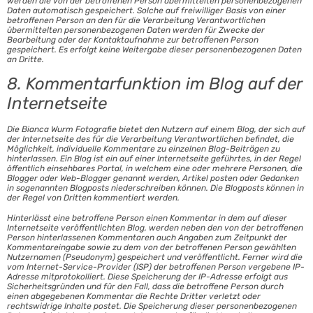
werden die von der betroffenen Person übermittelten personenbezogenen
Daten automatisch gespeichert. Solche auf freiwilliger Basis von einer
betroffenen Person an den für die Verarbeitung Verantwortlichen
übermittelten personenbezogenen Daten werden für Zwecke der
Bearbeitung oder der Kontaktaufnahme zur betroffenen Person
gespeichert. Es erfolgt keine Weitergabe dieser personenbezogenen Daten
an Dritte.
8. Kommentarfunktion im Blog auf der
Internetseite
Die Bianca Wurm Fotografie bietet den Nutzern auf einem Blog, der sich auf
der Internetseite des für die Verarbeitung Verantwortlichen befindet, die
Möglichkeit, individuelle Kommentare zu einzelnen Blog-Beiträgen zu
hinterlassen. Ein Blog ist ein auf einer Internetseite geführtes, in der Regel
öffentlich einsehbares Portal, in welchem eine oder mehrere Personen, die
Blogger oder Web-Blogger genannt werden, Artikel posten oder Gedanken
in sogenannten Blogposts niederschreiben können. Die Blogposts können in
der Regel von Dritten kommentiert werden.
Hinterlässt eine betroffene Person einen Kommentar in dem auf dieser
Internetseite veröffentlichten Blog, werden neben den von der betroffenen
Person hinterlassenen Kommentaren auch Angaben zum Zeitpunkt der
Kommentareingabe sowie zu dem von der betroffenen Person gewählten
Nutzernamen (Pseudonym) gespeichert und veröffentlicht. Ferner wird die
vom Internet-Service-Provider (ISP) der betroffenen Person vergebene IP-
Adresse mitprotokolliert. Diese Speicherung der IP-Adresse erfolgt aus
Sicherheitsgründen und für den Fall, dass die betroffene Person durch
einen abgegebenen Kommentar die Rechte Dritter verletzt oder
rechtswidrige Inhalte postet. Die Speicherung dieser personenbezogenen