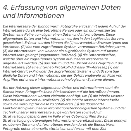
4. Erfassung von allgemeinen Daten
und Informationen
Die Internetseite der Bianca Wurm Fotografie erfasst mit jedem Aufruf der
Internetseite durch eine betroffene Person oder ein automatisiertes
System eine Reihe von allgemeinen Daten und Informationen. Diese
allgemeinen Daten und Informationen werden in den Logfiles des Servers
gespeichert. Erfasst werden können die (1) verwendeten Browsertypen und
Versionen, (2) das vom zugreifenden System verwendete Betriebssystem,
(3) die Internetseite, von welcher ein zugreifendes System auf unsere
Internetseite gelangt (sogenannte Referrer), (4) die Unterwebseiten,
welche über ein zugreifendes System auf unserer Internetseite
angesteuert werden, (5) das Datum und die Uhrzeit eines Zugriffs auf die
Internetseite, (6) eine Internet-Protokoll-Adresse (IP-Adresse), (7) der
Internet-Service-Provider des zugreifenden Systems und (8) sonstige
ähnliche Daten und Informationen, die der Gefahrenabwehr im Falle von
Angriffen auf unsere informationstechnologischen Systeme dienen.
Bei der Nutzung dieser allgemeinen Daten und Informationen zieht die
Bianca Wurm Fotografie keine Rückschlüsse auf die betroffene Person.
Diese Informationen werden vielmehr benötigt, um (1) die Inhalte unserer
Internetseite korrekt auszuliefern, (2) die Inhalte unserer Internetseite
sowie die Werbung für diese zu optimieren, (3) die dauerhafte
Funktionsfähigkeit unserer informationstechnologischen Systeme und der
Technik unserer Internetseite zu gewährleisten sowie (4) um
Strafverfolgungsbehörden im Falle eines Cyberangriffes die zur
Strafverfolgung notwendigen Informationen bereitzustellen. Diese anonym
erhobenen Daten und Informationen werden durch die Bianca Wurm
Fotografie daher einerseits statistisch und ferner mit dem Ziel