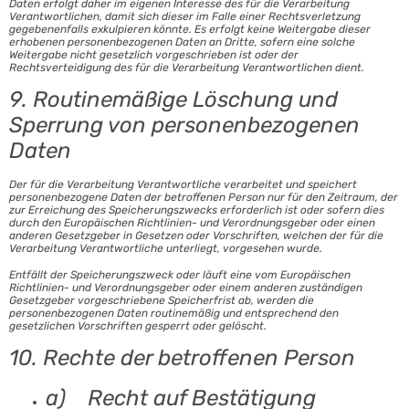
Daten erfolgt daher im eigenen Interesse des für die Verarbeitung
Verantwortlichen, damit sich dieser im Falle einer Rechtsverletzung
gegebenenfalls exkulpieren könnte. Es erfolgt keine Weitergabe dieser
erhobenen personenbezogenen Daten an Dritte, sofern eine solche
Weitergabe nicht gesetzlich vorgeschrieben ist oder der
Rechtsverteidigung des für die Verarbeitung Verantwortlichen dient.
9. Routinemäßige Löschung und
Sperrung von personenbezogenen
Daten
Der für die Verarbeitung Verantwortliche verarbeitet und speichert
personenbezogene Daten der betroffenen Person nur für den Zeitraum, der
zur Erreichung des Speicherungszwecks erforderlich ist oder sofern dies
durch den Europäischen Richtlinien- und Verordnungsgeber oder einen
anderen Gesetzgeber in Gesetzen oder Vorschriften, welchen der für die
Verarbeitung Verantwortliche unterliegt, vorgesehen wurde.
Entfällt der Speicherungszweck oder läuft eine vom Europäischen
Richtlinien- und Verordnungsgeber oder einem anderen zuständigen
Gesetzgeber vorgeschriebene Speicherfrist ab, werden die
personenbezogenen Daten routinemäßig und entsprechend den
gesetzlichen Vorschriften gesperrt oder gelöscht.
10. Rechte der betroffenen Person
a) Recht auf Bestätigung