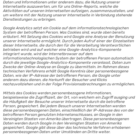
Daten und Informationen unter anderem dazu, die Nutzung unserer
Internetseite auszuwerten, um für uns Online-Reports, welche die
Aktivitäten auf unseren Internetseiten aufzeigen, zusammenzustellen, und
um weitere mit der Nutzung unserer Internetseite in Verbindung stehende
Dienstleistungen zu erbringen.
Google Analytics setzt ein Cookie auf dem informationstechnologischen
System der betroffenen Person. Was Cookies sind, wurde oben bereits
erläutert. Mit Setzung des Cookies wird Google eine Analyse der Benutzung
unserer Internetseite ermöglicht. Durch jeden Aufruf einer der Einzelseiten
dieser Internetseite, die durch den für die Verarbeitung Verantwortlichen
betrieben wird und auf welcher eine Google-Analytics-Komponente
integriert wurde, wird der Internetbrowser auf dem
informationstechnologischen System der betroffenen Person automatisch
durch die jeweilige Google-Analytics-Komponente veranlasst, Daten zum
Zwecke der Online-Analyse an Google zu übermitteln. Im Rahmen dieses
technischen Verfahrens erhält Google Kenntnis über personenbezogene
Daten, wie der IP-Adresse der betroffenen Person, die Google unter
anderem dazu dienen, die Herkunft der Besucher und Klicks
nachzuvollziehen und in der Folge Provisionsabrechnungen zu ermöglichen.
Mittels des Cookies werden personenbezogene Informationen,
beispielsweise die Zugriffszeit, der Ort, von welchem ein Zugriff ausging und
die Häufigkeit der Besuche unserer Internetseite durch die betroffene
Person, gespeichert. Bei jedem Besuch unserer Internetseiten werden
diese personenbezogenen Daten, einschließlich der IP-Adresse des von der
betroffenen Person genutzten Internetanschlusses, an Google in den
Vereinigten Staaten von Amerika übertragen. Diese personenbezogenen
Daten werden durch Google in den Vereinigten Staaten von Amerika
gespeichert. Google gibt diese über das technische Verfahren erhobenen
personenbezogenen Daten unter Umständen an Dritte weiter.