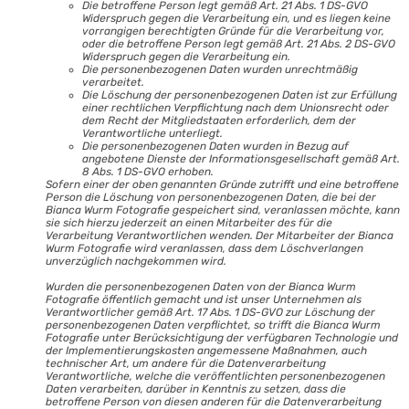
Die betroffene Person legt gemäß Art. 21 Abs. 1 DS-GVO
Widerspruch gegen die Verarbeitung ein, und es liegen keine
vorrangigen berechtigten Gründe für die Verarbeitung vor,
oder die betroffene Person legt gemäß Art. 21 Abs. 2 DS-GVO
Widerspruch gegen die Verarbeitung ein.
Die personenbezogenen Daten wurden unrechtmäßig
verarbeitet.
Die Löschung der personenbezogenen Daten ist zur Erfüllung
einer rechtlichen Verpflichtung nach dem Unionsrecht oder
dem Recht der Mitgliedstaaten erforderlich, dem der
Verantwortliche unterliegt.
Die personenbezogenen Daten wurden in Bezug auf
angebotene Dienste der Informationsgesellschaft gemäß Art.
8 Abs. 1 DS-GVO erhoben.
Sofern einer der oben genannten Gründe zutrifft und eine betroffene
Person die Löschung von personenbezogenen Daten, die bei der
Bianca Wurm Fotografie gespeichert sind, veranlassen möchte, kann
sie sich hierzu jederzeit an einen Mitarbeiter des für die
Verarbeitung Verantwortlichen wenden. Der Mitarbeiter der Bianca
Wurm Fotografie wird veranlassen, dass dem Löschverlangen
unverzüglich nachgekommen wird.
Wurden die personenbezogenen Daten von der Bianca Wurm
Fotografie öffentlich gemacht und ist unser Unternehmen als
Verantwortlicher gemäß Art. 17 Abs. 1 DS-GVO zur Löschung der
personenbezogenen Daten verpflichtet, so trifft die Bianca Wurm
Fotografie unter Berücksichtigung der verfügbaren Technologie und
der Implementierungskosten angemessene Maßnahmen, auch
technischer Art, um andere für die Datenverarbeitung
Verantwortliche, welche die veröffentlichten personenbezogenen
Daten verarbeiten, darüber in Kenntnis zu setzen, dass die
betroffene Person von diesen anderen für die Datenverarbeitung