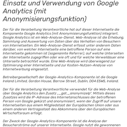
Einsatz und Verwendung von Google
Analytics (mit
Anonymisierungsfunktion)
Der für die Verarbeitung Verantwortliche hat auf dieser Internetseite die
Komponente Google Analytics (mit Anonymisierungsfunktion) integriert.
Google Analytics ist ein Web-Analyse-Dienst. Web-Analyse ist die Erhebung,
Sammlung und Auswertung von Daten über das Verhalten von Besuchern
von Internetseiten. Ein Web-Analyse-Dienst erfasst unter anderem Daten
darüber, von welcher Internetseite eine betroffene Person auf eine
Internetseite gekommen ist (sogenannte Referrer), auf welche Unterseiten
der Internetseite zugegriffen oder wie oft und für welche Verweildauer eine
Unterseite betrachtet wurde. Eine Web-Analyse wird überwiegend zur
Optimierung einer Internetseite und zur Kosten-Nutzen-Analyse von
Internetwerbung eingesetzt.
Betreibergesellschaft der Google-Analytics-Komponente ist die Google
Ireland Limited, Gordon House, Barrow Street, Dublin, D04 E5W5, Ireland.
Der für die Verarbeitung Verantwortliche verwendet für die Web-Analyse
über Google Analytics den Zusatz „_gat._anonymizeIp“. Mittels dieses
Zusatzes wird die IP-Adresse des Internetanschlusses der betroffenen
Person von Google gekürzt und anonymisiert, wenn der Zugriff auf unsere
Internetseiten aus einem Mitgliedstaat der Europäischen Union oder aus
einem anderen Vertragsstaat des Abkommens über den Europäischen
Wirtschaftsraum erfolgt.
Der Zweck der Google-Analytics-Komponente ist die Analyse der
Besucherströme auf unserer Internetseite. Google nutzt die gewonnenen