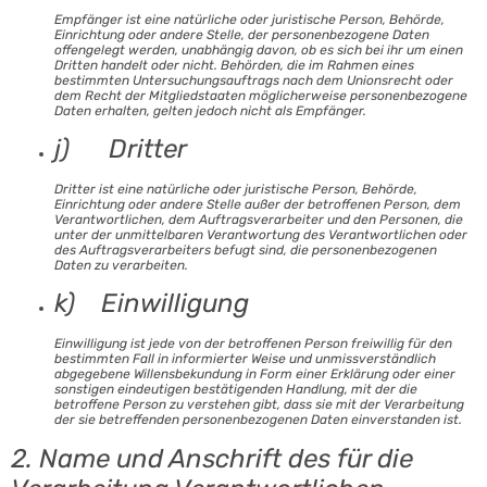
Empfänger ist eine natürliche oder juristische Person, Behörde,
Einrichtung oder andere Stelle, der personenbezogene Daten
offengelegt werden, unabhängig davon, ob es sich bei ihr um einen
Dritten handelt oder nicht. Behörden, die im Rahmen eines
bestimmten Untersuchungsauftrags nach dem Unionsrecht oder
dem Recht der Mitgliedstaaten möglicherweise personenbezogene
Daten erhalten, gelten jedoch nicht als Empfänger.
j) Dritter
Dritter ist eine natürliche oder juristische Person, Behörde,
Einrichtung oder andere Stelle außer der betroffenen Person, dem
Verantwortlichen, dem Auftragsverarbeiter und den Personen, die
unter der unmittelbaren Verantwortung des Verantwortlichen oder
des Auftragsverarbeiters befugt sind, die personenbezogenen
Daten zu verarbeiten.
k) Einwilligung
Einwilligung ist jede von der betroffenen Person freiwillig für den
bestimmten Fall in informierter Weise und unmissverständlich
abgegebene Willensbekundung in Form einer Erklärung oder einer
sonstigen eindeutigen bestätigenden Handlung, mit der die
betroffene Person zu verstehen gibt, dass sie mit der Verarbeitung
der sie betreffenden personenbezogenen Daten einverstanden ist.
2. Name und Anschrift des für die