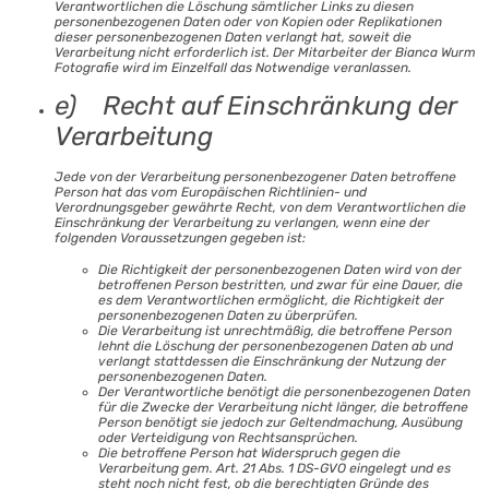
Verantwortlichen die Löschung sämtlicher Links zu diesen
personenbezogenen Daten oder von Kopien oder Replikationen
dieser personenbezogenen Daten verlangt hat, soweit die
Verarbeitung nicht erforderlich ist. Der Mitarbeiter der Bianca Wurm
Fotografie wird im Einzelfall das Notwendige veranlassen.
e) Recht auf Einschränkung der
Verarbeitung
Jede von der Verarbeitung personenbezogener Daten betroffene
Person hat das vom Europäischen Richtlinien- und
Verordnungsgeber gewährte Recht, von dem Verantwortlichen die
Einschränkung der Verarbeitung zu verlangen, wenn eine der
folgenden Voraussetzungen gegeben ist:
Die Richtigkeit der personenbezogenen Daten wird von der
betroffenen Person bestritten, und zwar für eine Dauer, die
es dem Verantwortlichen ermöglicht, die Richtigkeit der
personenbezogenen Daten zu überprüfen.
Die Verarbeitung ist unrechtmäßig, die betroffene Person
lehnt die Löschung der personenbezogenen Daten ab und
verlangt stattdessen die Einschränkung der Nutzung der
personenbezogenen Daten.
Der Verantwortliche benötigt die personenbezogenen Daten
für die Zwecke der Verarbeitung nicht länger, die betroffene
Person benötigt sie jedoch zur Geltendmachung, Ausübung
oder Verteidigung von Rechtsansprüchen.
Die betroffene Person hat Widerspruch gegen die
Verarbeitung gem. Art. 21 Abs. 1 DS-GVO eingelegt und es
steht noch nicht fest, ob die berechtigten Gründe des