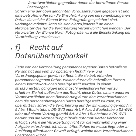
Verantwortlichen gegenüber denen der betroffenen Person
überwiegen.
Sofern eine der oben genannten Voraussetzungen gegeben ist und
eine betroffene Person die Einschränkung von personenbezogenen
Daten, die bei der Bianca Wurm Fotografie gespeichert sind,
verlangen möchte, kann sie sich hierzu jederzeit an einen
Mitarbeiter des für die Verarbeitung Verantwortlichen wenden. Der
Mitarbeiter der Bianca Wurm Fotografie wird die Einschränkung der
Verarbeitung veranlassen.
f) Recht auf
Datenübertragbarkeit
Jede von der Verarbeitung personenbezogener Daten betroffene
Person hat das vom Europäischen Richtlinien- und
Verordnungsgeber gewährte Recht, die sie betreffenden
personenbezogenen Daten, welche durch die betroffene Person
einem Verantwortlichen bereitgestellt wurden, in einem
strukturierten, gängigen und maschinenlesbaren Format zu
erhalten. Sie hat außerdem das Recht, diese Daten einem anderen
Verantwortlichen ohne Behinderung durch den Verantwortlichen,
dem die personenbezogenen Daten bereitgestellt wurden, zu
übermitteln, sofern die Verarbeitung auf der Einwilligung gemäß Art.
6 Abs. 1 Buchstabe a DS-GVO oder Art. 9 Abs. 2 Buchstabe a DS-GVO
oder auf einem Vertrag gemäß Art. 6 Abs. 1 Buchstabe b DS-GVO
beruht und die Verarbeitung mithilfe automatisierter Verfahren
erfolgt, sofern die Verarbeitung nicht für die Wahrnehmung einer
Aufgabe erforderlich ist, die im öffentlichen Interesse liegt oder in
Ausübung öffentlicher Gewalt erfolgt, welche dem Verantwortlichen
übertragen wurde.