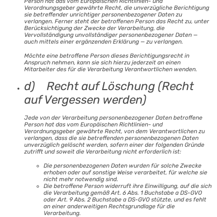
Person hat das vom Europäischen Richtlinien- und
Verordnungsgeber gewährte Recht, die unverzügliche Berichtigung
sie betreffender unrichtiger personenbezogener Daten zu
verlangen. Ferner steht der betroffenen Person das Recht zu, unter
Berücksichtigung der Zwecke der Verarbeitung, die
Vervollständigung unvollständiger personenbezogener Daten —
auch mittels einer ergänzenden Erklärung — zu verlangen.
Möchte eine betroffene Person dieses Berichtigungsrecht in
Anspruch nehmen, kann sie sich hierzu jederzeit an einen
Mitarbeiter des für die Verarbeitung Verantwortlichen wenden.
d) Recht auf Löschung (Recht
auf Vergessen werden)
Jede von der Verarbeitung personenbezogener Daten betroffene
Person hat das vom Europäischen Richtlinien- und
Verordnungsgeber gewährte Recht, von dem Verantwortlichen zu
verlangen, dass die sie betreffenden personenbezogenen Daten
unverzüglich gelöscht werden, sofern einer der folgenden Gründe
zutrifft und soweit die Verarbeitung nicht erforderlich ist:
Die personenbezogenen Daten wurden für solche Zwecke
erhoben oder auf sonstige Weise verarbeitet, für welche sie
nicht mehr notwendig sind.
Die betroffene Person widerruft ihre Einwilligung, auf die sich
die Verarbeitung gemäß Art. 6 Abs. 1 Buchstabe a DS-GVO
oder Art. 9 Abs. 2 Buchstabe a DS-GVO stützte, und es fehlt
an einer anderweitigen Rechtsgrundlage für die
Verarbeitung.