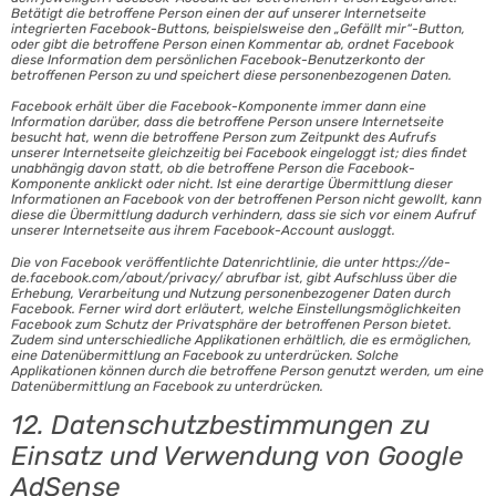
Betätigt die betroffene Person einen der auf unserer Internetseite
integrierten Facebook-Buttons, beispielsweise den „Gefällt mir“-Button,
oder gibt die betroffene Person einen Kommentar ab, ordnet Facebook
diese Information dem persönlichen Facebook-Benutzerkonto der
betroffenen Person zu und speichert diese personenbezogenen Daten.
Facebook erhält über die Facebook-Komponente immer dann eine
Information darüber, dass die betroffene Person unsere Internetseite
besucht hat, wenn die betroffene Person zum Zeitpunkt des Aufrufs
unserer Internetseite gleichzeitig bei Facebook eingeloggt ist; dies findet
unabhängig davon statt, ob die betroffene Person die Facebook-
Komponente anklickt oder nicht. Ist eine derartige Übermittlung dieser
Informationen an Facebook von der betroffenen Person nicht gewollt, kann
diese die Übermittlung dadurch verhindern, dass sie sich vor einem Aufruf
unserer Internetseite aus ihrem Facebook-Account ausloggt.
Die von Facebook veröffentlichte Datenrichtlinie, die unter https://de-
de.facebook.com/about/privacy/ abrufbar ist, gibt Aufschluss über die
Erhebung, Verarbeitung und Nutzung personenbezogener Daten durch
Facebook. Ferner wird dort erläutert, welche Einstellungsmöglichkeiten
Facebook zum Schutz der Privatsphäre der betroffenen Person bietet.
Zudem sind unterschiedliche Applikationen erhältlich, die es ermöglichen,
eine Datenübermittlung an Facebook zu unterdrücken. Solche
Applikationen können durch die betroffene Person genutzt werden, um eine
Datenübermittlung an Facebook zu unterdrücken.
12. Datenschutzbestimmungen zu
Einsatz und Verwendung von Google
AdSense