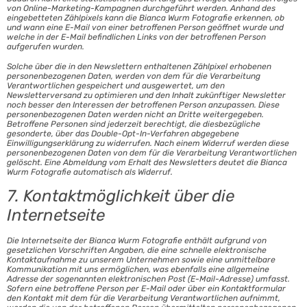
von Online-Marketing-Kampagnen durchgeführt werden. Anhand des
eingebetteten Zählpixels kann die Bianca Wurm Fotografie erkennen, ob
und wann eine E-Mail von einer betroffenen Person geöffnet wurde und
welche in der E-Mail befindlichen Links von der betroffenen Person
aufgerufen wurden.
Solche über die in den Newslettern enthaltenen Zählpixel erhobenen
personenbezogenen Daten, werden von dem für die Verarbeitung
Verantwortlichen gespeichert und ausgewertet, um den
Newsletterversand zu optimieren und den Inhalt zukünftiger Newsletter
noch besser den Interessen der betroffenen Person anzupassen. Diese
personenbezogenen Daten werden nicht an Dritte weitergegeben.
Betroffene Personen sind jederzeit berechtigt, die diesbezügliche
gesonderte, über das Double-Opt-In-Verfahren abgegebene
Einwilligungserklärung zu widerrufen. Nach einem Widerruf werden diese
personenbezogenen Daten von dem für die Verarbeitung Verantwortlichen
gelöscht. Eine Abmeldung vom Erhalt des Newsletters deutet die Bianca
Wurm Fotografie automatisch als Widerruf.
7. Kontaktmöglichkeit über die
Internetseite
Die Internetseite der Bianca Wurm Fotografie enthält aufgrund von
gesetzlichen Vorschriften Angaben, die eine schnelle elektronische
Kontaktaufnahme zu unserem Unternehmen sowie eine unmittelbare
Kommunikation mit uns ermöglichen, was ebenfalls eine allgemeine
Adresse der sogenannten elektronischen Post (E-Mail-Adresse) umfasst.
Sofern eine betroffene Person per E-Mail oder über ein Kontaktformular
den Kontakt mit dem für die Verarbeitung Verantwortlichen aufnimmt,