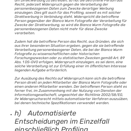
um Direktwerbung zu betreiben, so hat die betroffene Person das
Recht, jederzeit Widerspruch gegen die Verarbeitung der
personenbezogenen Daten zum Zwecke derartiger Werbung
einzulegen. Dies gilt auch für das Profiling, soweit es mit solcher
Direktwerbung in Verbindung steht. Widerspricht die betroffene
Person gegenüber der Bianca Wurm Fotografie der Verarbeitung für
Zwecke der Direktwerbung, so wird die Bianca Wurm Fotografie die
personenbezogenen Daten nicht mehr für diese Zwecke
verarbeiten.
Zudem hat die betroffene Person das Recht, aus Gründen, die sich
aus ihrer besonderen Situation ergeben, gegen die sie betreffende
Verarbeitung personenbezogener Daten, die bei der Bianca Wurm
Fotografie zu wissenschaftlichen oder historischen
Forschungszwecken oder zu statistischen Zwecken gemäß Art. 89
Abs. 1 DS-GVO erfolgen, Widerspruch einzulegen, es sei denn, eine
solche Verarbeitung ist zur Erfüllung einer im öffentlichen Interesse
liegenden Aufgabe erforderlich.
Zur Ausübung des Rechts auf Widerspruch kann sich die betroffene
Person direkt an jeden Mitarbeiter der Bianca Wurm Fotografie oder
einen anderen Mitarbeiter wenden. Der betroffenen Person steht es
ferner frei, im Zusammenhang mit der Nutzung von Diensten der
Informationsgesellschaft, ungeachtet der Richtlinie 2002/58/EG,
ihr Widerspruchsrecht mittels automatisierter Verfahren auszuüben,
bei denen technische Spezifikationen verwendet werden.
h) Automatisierte
Entscheidungen im Einzelfall
einschließlich Profiling