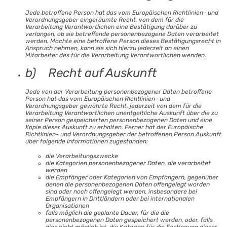
Jede betroffene Person hat das vom Europäischen Richtlinien- und
Verordnungsgeber eingeräumte Recht, von dem für die
Verarbeitung Verantwortlichen eine Bestätigung darüber zu
verlangen, ob sie betreffende personenbezogene Daten verarbeitet
werden. Möchte eine betroffene Person dieses Bestätigungsrecht in
Anspruch nehmen, kann sie sich hierzu jederzeit an einen
Mitarbeiter des für die Verarbeitung Verantwortlichen wenden.
b) Recht auf Auskunft
Jede von der Verarbeitung personenbezogener Daten betroffene
Person hat das vom Europäischen Richtlinien- und
Verordnungsgeber gewährte Recht, jederzeit von dem für die
Verarbeitung Verantwortlichen unentgeltliche Auskunft über die zu
seiner Person gespeicherten personenbezogenen Daten und eine
Kopie dieser Auskunft zu erhalten. Ferner hat der Europäische
Richtlinien- und Verordnungsgeber der betroffenen Person Auskunft
über folgende Informationen zugestanden:
die Verarbeitungszwecke
die Kategorien personenbezogener Daten, die verarbeitet
werden
die Empfänger oder Kategorien von Empfängern, gegenüber
denen die personenbezogenen Daten offengelegt worden
sind oder noch offengelegt werden, insbesondere bei
Empfängern in Drittländern oder bei internationalen
Organisationen
falls möglich die geplante Dauer, für die die
personenbezogenen Daten gespeichert werden, oder, falls
dies nicht möglich ist, die Kriterien für die Festlegung dieser