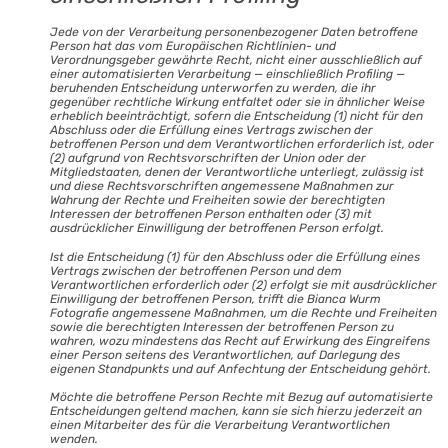
Jede von der Verarbeitung personenbezogener Daten betroffene
Person hat das vom Europäischen Richtlinien- und
Verordnungsgeber gewährte Recht, nicht einer ausschließlich auf
einer automatisierten Verarbeitung — einschließlich Profiling —
beruhenden Entscheidung unterworfen zu werden, die ihr
gegenüber rechtliche Wirkung entfaltet oder sie in ähnlicher Weise
erheblich beeinträchtigt, sofern die Entscheidung (1) nicht für den
Abschluss oder die Erfüllung eines Vertrags zwischen der
betroffenen Person und dem Verantwortlichen erforderlich ist, oder
(2) aufgrund von Rechtsvorschriften der Union oder der
Mitgliedstaaten, denen der Verantwortliche unterliegt, zulässig ist
und diese Rechtsvorschriften angemessene Maßnahmen zur
Wahrung der Rechte und Freiheiten sowie der berechtigten
Interessen der betroffenen Person enthalten oder (3) mit
ausdrücklicher Einwilligung der betroffenen Person erfolgt.
Ist die Entscheidung (1) für den Abschluss oder die Erfüllung eines
Vertrags zwischen der betroffenen Person und dem
Verantwortlichen erforderlich oder (2) erfolgt sie mit ausdrücklicher
Einwilligung der betroffenen Person, trifft die Bianca Wurm
Fotografie angemessene Maßnahmen, um die Rechte und Freiheiten
sowie die berechtigten Interessen der betroffenen Person zu
wahren, wozu mindestens das Recht auf Erwirkung des Eingreifens
einer Person seitens des Verantwortlichen, auf Darlegung des
eigenen Standpunkts und auf Anfechtung der Entscheidung gehört.
Möchte die betroffene Person Rechte mit Bezug auf automatisierte
Entscheidungen geltend machen, kann sie sich hierzu jederzeit an
einen Mitarbeiter des für die Verarbeitung Verantwortlichen
wenden.