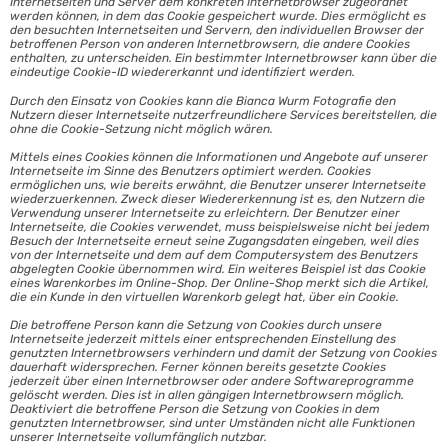
Internetseiten und Server dem konkreten Internetbrowser zugeordnet
werden können, in dem das Cookie gespeichert wurde. Dies ermöglicht es
den besuchten Internetseiten und Servern, den individuellen Browser der
betroffenen Person von anderen Internetbrowsern, die andere Cookies
enthalten, zu unterscheiden. Ein bestimmter Internetbrowser kann über die
eindeutige Cookie-ID wiedererkannt und identifiziert werden.
Durch den Einsatz von Cookies kann die Bianca Wurm Fotografie den
Nutzern dieser Internetseite nutzerfreundlichere Services bereitstellen, die
ohne die Cookie-Setzung nicht möglich wären.
Mittels eines Cookies können die Informationen und Angebote auf unserer
Internetseite im Sinne des Benutzers optimiert werden. Cookies
ermöglichen uns, wie bereits erwähnt, die Benutzer unserer Internetseite
wiederzuerkennen. Zweck dieser Wiedererkennung ist es, den Nutzern die
Verwendung unserer Internetseite zu erleichtern. Der Benutzer einer
Internetseite, die Cookies verwendet, muss beispielsweise nicht bei jedem
Besuch der Internetseite erneut seine Zugangsdaten eingeben, weil dies
von der Internetseite und dem auf dem Computersystem des Benutzers
abgelegten Cookie übernommen wird. Ein weiteres Beispiel ist das Cookie
eines Warenkorbes im Online-Shop. Der Online-Shop merkt sich die Artikel,
die ein Kunde in den virtuellen Warenkorb gelegt hat, über ein Cookie.
Die betroffene Person kann die Setzung von Cookies durch unsere
Internetseite jederzeit mittels einer entsprechenden Einstellung des
genutzten Internetbrowsers verhindern und damit der Setzung von Cookies
dauerhaft widersprechen. Ferner können bereits gesetzte Cookies
jederzeit über einen Internetbrowser oder andere Softwareprogramme
gelöscht werden. Dies ist in allen gängigen Internetbrowsern möglich.
Deaktiviert die betroffene Person die Setzung von Cookies in dem
genutzten Internetbrowser, sind unter Umständen nicht alle Funktionen
unserer Internetseite vollumfänglich nutzbar.