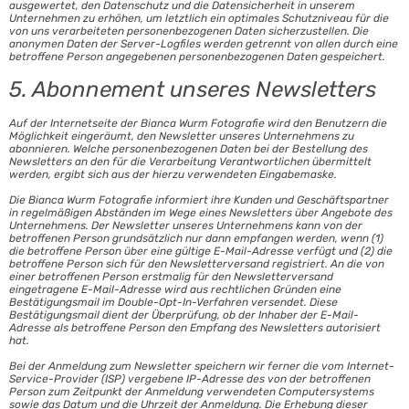
ausgewertet, den Datenschutz und die Datensicherheit in unserem
Unternehmen zu erhöhen, um letztlich ein optimales Schutzniveau für die
von uns verarbeiteten personenbezogenen Daten sicherzustellen. Die
anonymen Daten der Server-Logfiles werden getrennt von allen durch eine
betroffene Person angegebenen personenbezogenen Daten gespeichert.
5. Abonnement unseres Newsletters
Auf der Internetseite der Bianca Wurm Fotografie wird den Benutzern die
Möglichkeit eingeräumt, den Newsletter unseres Unternehmens zu
abonnieren. Welche personenbezogenen Daten bei der Bestellung des
Newsletters an den für die Verarbeitung Verantwortlichen übermittelt
werden, ergibt sich aus der hierzu verwendeten Eingabemaske.
Die Bianca Wurm Fotografie informiert ihre Kunden und Geschäftspartner
in regelmäßigen Abständen im Wege eines Newsletters über Angebote des
Unternehmens. Der Newsletter unseres Unternehmens kann von der
betroffenen Person grundsätzlich nur dann empfangen werden, wenn (1)
die betroffene Person über eine gültige E-Mail-Adresse verfügt und (2) die
betroffene Person sich für den Newsletterversand registriert. An die von
einer betroffenen Person erstmalig für den Newsletterversand
eingetragene E-Mail-Adresse wird aus rechtlichen Gründen eine
Bestätigungsmail im Double-Opt-In-Verfahren versendet. Diese
Bestätigungsmail dient der Überprüfung, ob der Inhaber der E-Mail-
Adresse als betroffene Person den Empfang des Newsletters autorisiert
hat.
Bei der Anmeldung zum Newsletter speichern wir ferner die vom Internet-
Service-Provider (ISP) vergebene IP-Adresse des von der betroffenen
Person zum Zeitpunkt der Anmeldung verwendeten Computersystems
sowie das Datum und die Uhrzeit der Anmeldung. Die Erhebung dieser