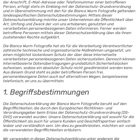
der Anschrift, E-Mail-Adresse oder Telefonnummer einer betroffenen
Person, erfolgt stets im Einklang mit der Datenschutz-Grundverordnung
und in Übereinstimmung mit den für die Bianca Wurm Fotografie geltenden
landesspezifischen Datenschutzbestimmungen. Mittels dieser
Datenschutzerklärung möchte unser Unternehmen die Öffentlichkeit über
Art, Umfang und Zweck der von uns erhobenen, genutzten und
verarbeiteten personenbezogenen Daten informieren. Ferner werden
betroffene Personen mittels dieser Datenschutzerklärung über die ihnen
zustehenden Rechte aufgeklärt.
Die Bianca Wurm Fotografie hat als für die Verarbeitung Verantwortlicher
zahlreiche technische und organisatorische Maßnahmen umgesetzt, um
einen möglichst lückenlosen Schutz der über diese Internetseite
verarbeiteten personenbezogenen Daten sicherzustellen. Dennoch können
Internetbasierte Datenübertragungen grundsätzlich Sicherheitslücken
aufweisen, sodass ein absoluter Schutz nicht gewährleistet werden kann.
Aus diesem Grund steht es jeder betroffenen Person frei,
personenbezogene Daten auch auf alternativen Wegen, beispielsweise
telefonisch, an uns zu übermitteln.
1. Begriffsbestimmungen
Die Datenschutzerklärung der Bianca Wurm Fotografie beruht auf den
Begrifflichkeiten, die durch den Europäischen Richtlinien- und
Verordnungsgeber beim Erlass der Datenschutz-Grundverordnung (DS-
GVO) verwendet wurden. Unsere Datenschutzerklärung soll sowohl für die
Öffentlichkeit als auch für unsere Kunden und Geschäftspartner einfach
lesbar und verständlich sein. Um dies zu gewährleisten, möchten wir vorab
die verwendeten Begrifflichkeiten erläutern.
Wir verwenden in dieser Datenschutzerklärung unter anderem die