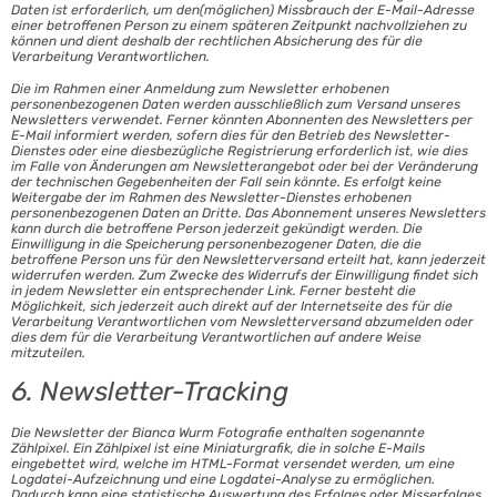
Daten ist erforderlich, um den(möglichen) Missbrauch der E-Mail-Adresse
einer betroffenen Person zu einem späteren Zeitpunkt nachvollziehen zu
können und dient deshalb der rechtlichen Absicherung des für die
Verarbeitung Verantwortlichen.
Die im Rahmen einer Anmeldung zum Newsletter erhobenen
personenbezogenen Daten werden ausschließlich zum Versand unseres
Newsletters verwendet. Ferner könnten Abonnenten des Newsletters per
E-Mail informiert werden, sofern dies für den Betrieb des Newsletter-
Dienstes oder eine diesbezügliche Registrierung erforderlich ist, wie dies
im Falle von Änderungen am Newsletterangebot oder bei der Veränderung
der technischen Gegebenheiten der Fall sein könnte. Es erfolgt keine
Weitergabe der im Rahmen des Newsletter-Dienstes erhobenen
personenbezogenen Daten an Dritte. Das Abonnement unseres Newsletters
kann durch die betroffene Person jederzeit gekündigt werden. Die
Einwilligung in die Speicherung personenbezogener Daten, die die
betroffene Person uns für den Newsletterversand erteilt hat, kann jederzeit
widerrufen werden. Zum Zwecke des Widerrufs der Einwilligung findet sich
in jedem Newsletter ein entsprechender Link. Ferner besteht die
Möglichkeit, sich jederzeit auch direkt auf der Internetseite des für die
Verarbeitung Verantwortlichen vom Newsletterversand abzumelden oder
dies dem für die Verarbeitung Verantwortlichen auf andere Weise
mitzuteilen.
6. Newsletter-Tracking
Die Newsletter der Bianca Wurm Fotografie enthalten sogenannte
Zählpixel. Ein Zählpixel ist eine Miniaturgrafik, die in solche E-Mails
eingebettet wird, welche im HTML-Format versendet werden, um eine
Logdatei-Aufzeichnung und eine Logdatei-Analyse zu ermöglichen.
Dadurch kann eine statistische Auswertung des Erfolges oder Misserfolges