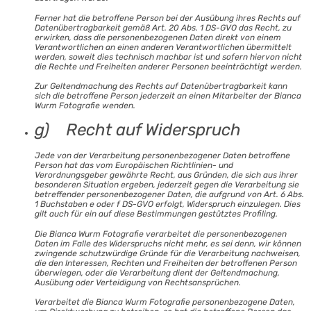
Ferner hat die betroffene Person bei der Ausübung ihres Rechts auf
Datenübertragbarkeit gemäß Art. 20 Abs. 1 DS-GVO das Recht, zu
erwirken, dass die personenbezogenen Daten direkt von einem
Verantwortlichen an einen anderen Verantwortlichen übermittelt
werden, soweit dies technisch machbar ist und sofern hiervon nicht
die Rechte und Freiheiten anderer Personen beeinträchtigt werden.
Zur Geltendmachung des Rechts auf Datenübertragbarkeit kann
sich die betroffene Person jederzeit an einen Mitarbeiter der Bianca
Wurm Fotografie wenden.
g) Recht auf Widerspruch
Jede von der Verarbeitung personenbezogener Daten betroffene
Person hat das vom Europäischen Richtlinien- und
Verordnungsgeber gewährte Recht, aus Gründen, die sich aus ihrer
besonderen Situation ergeben, jederzeit gegen die Verarbeitung sie
betreffender personenbezogener Daten, die aufgrund von Art. 6 Abs.
1 Buchstaben e oder f DS-GVO erfolgt, Widerspruch einzulegen. Dies
gilt auch für ein auf diese Bestimmungen gestütztes Profiling.
Die Bianca Wurm Fotografie verarbeitet die personenbezogenen
Daten im Falle des Widerspruchs nicht mehr, es sei denn, wir können
zwingende schutzwürdige Gründe für die Verarbeitung nachweisen,
die den Interessen, Rechten und Freiheiten der betroffenen Person
überwiegen, oder die Verarbeitung dient der Geltendmachung,
Ausübung oder Verteidigung von Rechtsansprüchen.
Verarbeitet die Bianca Wurm Fotografie personenbezogene Daten,